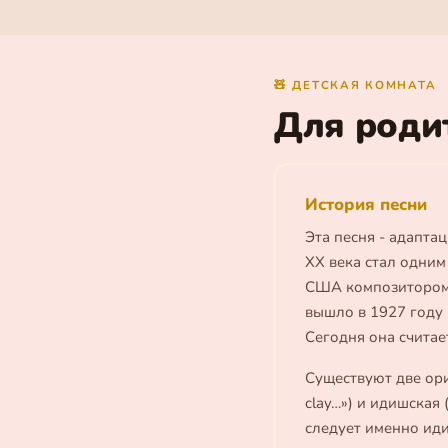
🧸 ДЕТСКАЯ КОМНАТА
Для роди
История песни
Эта песня - адаптац
XX века стал одним
США композиторо
вышло в 1927 году 
Сегодня она считае
Существуют две ориги
clay…») и идишская 
следует именно иди