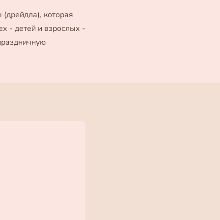
 (дрейдла), которая
ех - детей и взрослых -
 праздничную