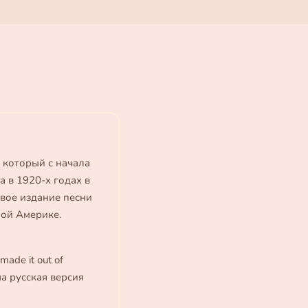
, который с начала
 в 1920-х годах в
рвое издание песни
ной Америке.
made it out of
ша русская версия