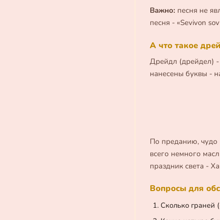
Важно:
песня не яв
песня - «Sevivon so
А что такое дре
Дрейдл (дрейдел) -
нанесены буквы - 
По преданию, чудо 
всего немного масл
праздник света - Х
Вопросы для обс
Сколько граней 