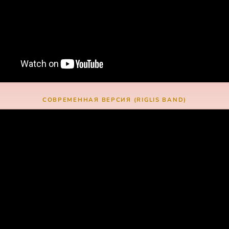
СОВРЕМЕННАЯ ВЕРСИЯ (RIGLIS BAND)