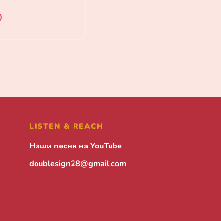
)
LISTEN & REACH
Наши песни на YouTube
doublesign28@gmail.com