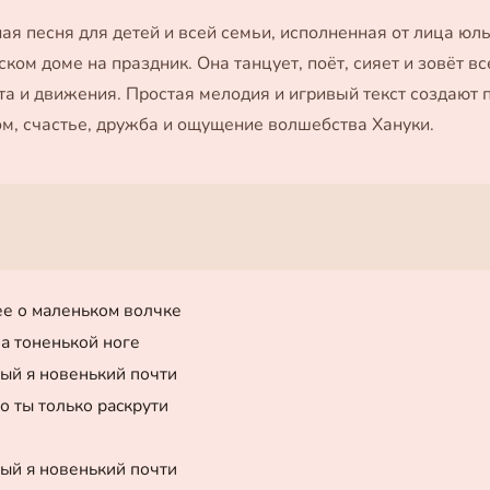
ая песня для детей и всей семьи, исполненная от лица юлы
ом доме на праздник. Она танцует, поёт, сияет и зовёт вс
та и движения. Простая мелодия и игривый текст создают
м, счастье, дружба и ощущение волшебства Хануки.
ее о маленьком волчке
а тоненькой ноге
ый я новенький почти
о ты только раскрути
ый я новенький почти