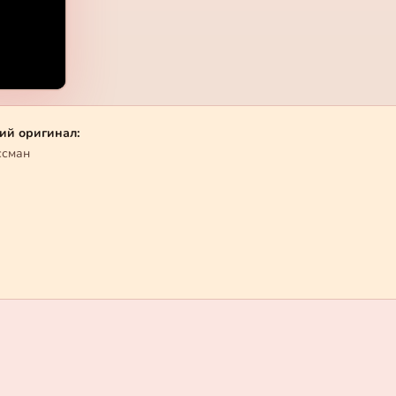
ий оригинал:
ссман