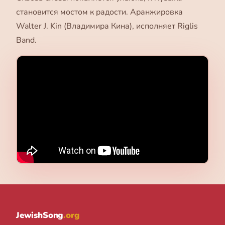
становится мостом к радости. Аранжировка
Walter J. Kin (Владимира Кина), исполняет Riglis
Band.
JewishSong
.org