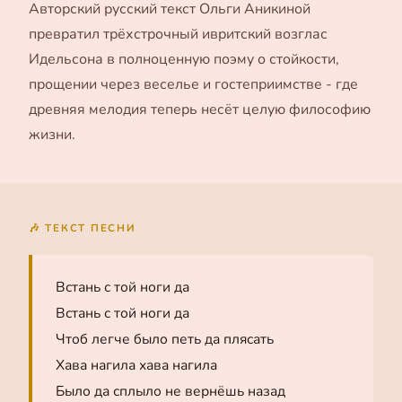
Авторский русский текст Ольги Аникиной
превратил трёхстрочный ивритский возглас
Идельсона в полноценную поэму о стойкости,
прощении через веселье и гостеприимстве - где
древняя мелодия теперь несёт целую философию
жизни.
🎶 ТЕКСТ ПЕСНИ
Встань с той ноги да
Встань с той ноги да
Чтоб легче было петь да плясать
Хава нагила хава нагила
Было да сплыло не вернёшь назад