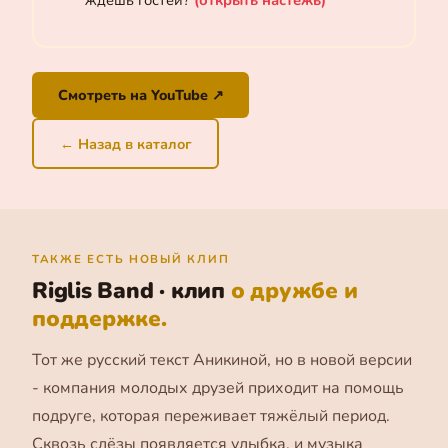
ждёшь гостей?
(открыть настежь)
Смотреть на YouTube ↗
← Назад в каталог
ТАКЖЕ ЕСТЬ НОВЫЙ КЛИП
Riglis Band · клип
о дружбе и
поддержке.
Тот же русский текст Аникиной, но в новой версии
- компания молодых друзей приходит на помощь
подруге, которая переживает тяжёлый период.
Сквозь слёзы появляется улыбка, и музыка