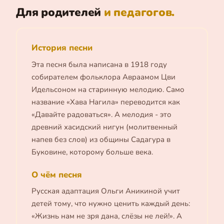
Для родителей
и педагогов.
История песни
Эта песня была написана в 1918 году
собирателем фольклора Авраамом Цви
Идельсоном на старинную мелодию. Само
название «Хава Нагила» переводится как
«Давайте радоваться». А мелодия - это
древний хасидский нигун (молитвенный
напев без слов) из общины Садагура в
Буковине, которому больше века.
О чём песня
Русская адаптация Ольги Аникиной учит
детей тому, что нужно ценить каждый день:
«Жизнь нам не зря дана, слёзы не лей!». А