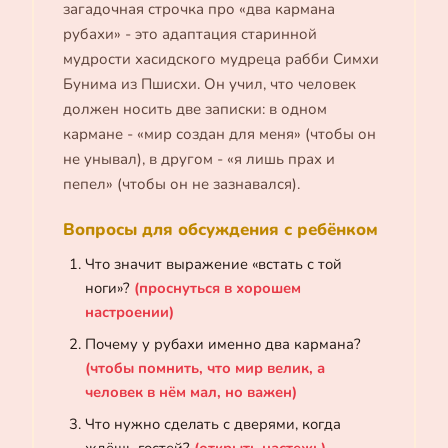
загадочная строчка про «два кармана
рубахи» - это адаптация старинной
мудрости хасидского мудреца рабби Симхи
Бунима из Пшисхи. Он учил, что человек
должен носить две записки: в одном
кармане - «мир создан для меня» (чтобы он
не унывал), в другом - «я лишь прах и
пепел» (чтобы он не зазнавался).
Вопросы для обсуждения с ребёнком
Что значит выражение «встать с той
ноги»?
(проснуться в хорошем
настроении)
Почему у рубахи именно два кармана?
(чтобы помнить, что мир велик, а
человек в нём мал, но важен)
Что нужно сделать с дверями, когда