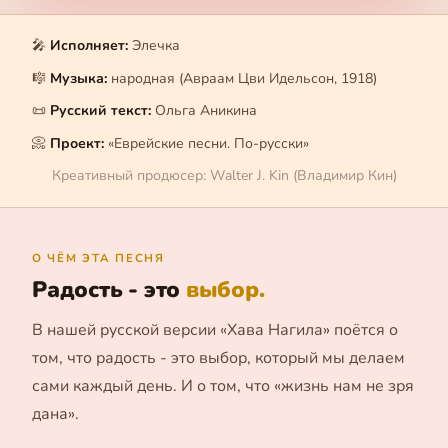
🎤
Исполняет:
Элечка
🎼
Музыка:
народная (Авраам Цви Идельсон, 1918)
📜
Русский текст:
Ольга Аникина
📀
Проект:
«Еврейские песни. По-русски»
Креативный продюсер: Walter J. Kin (Владимир Кин)
О ЧЁМ ЭТА ПЕСНЯ
Радость - это
выбор.
В нашей русской версии «Хава Нагила» поётся о
том, что радость - это выбор, который мы делаем
сами каждый день. И о том, что «жизнь нам не зря
дана».