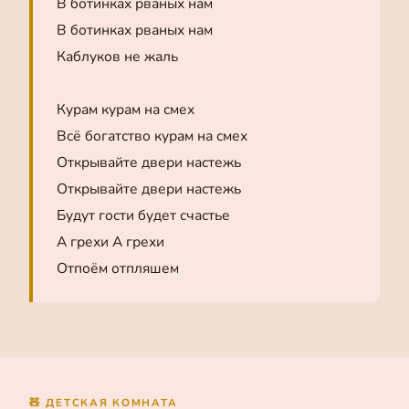
В ботинках рваных нам
В ботинках рваных нам
Каблуков не жаль
Курам курам на смех
Всё богатство курам на смех
Открывайте двери настежь
Открывайте двери настежь
Будут гости будет счастье
А грехи А грехи
Отпоём отпляшем
🧸 ДЕТСКАЯ КОМНАТА