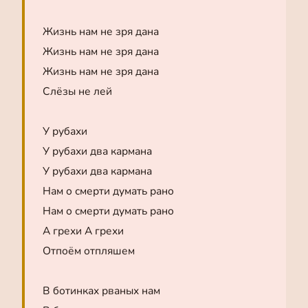
Жизнь нам не зря дана
Жизнь нам не зря дана
Жизнь нам не зря дана
Слёзы не лей
У рубахи
У рубахи два кармана
У рубахи два кармана
Нам о смерти думать рано
Нам о смерти думать рано
А грехи А грехи
Отпоём отпляшем
В ботинках рваных нам