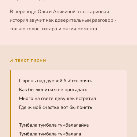
В переводе Ольги Аникиной эта старинная
история звучит как доверительный разговор -
только голос, гитара и магия момента.
🎶 ТЕКСТ ПЕСНИ
Парень над думкой бьётся опять
Как бы жениться не прогадать
Много на свете девушек встретил
Где ж моё счастье вот бы понять
Тумбала тумбала тумбалалайка
Тумбала тумбала тумбалала