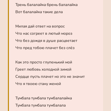
Трень балалайка брень балалайка
Вот балалайка такие дела
Милая дай ответ на вопрос
Что нас согреет в лютый мороз
Что без дождя в душе расцветает
Что пред тобою плачет без слёз
Как это просто глупенький мой
Греет любовь холодной зимой
Сердце пусть плачет но это не значит
Что я твоею стану женой
Тумбала тумбала тумбалалайка
Тумбала тумбала тумбалала