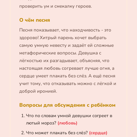
проверить ум и смекалку героев.
О чём песня
Песня показывает, что находчивость - это
здорово! Хитрый парень хочет выбрать
самую умную невесту и задаёт ей сложные
метафорические вопросы. Девушка с
лёгкостью их разгадывает, объясняя, что
настоящая любовь согревает лучше огня, а
сердце умеет плакать без слёз. А ещё песня
учит тому, что отказывать можно с лёгкой и
доброй иронией.
Вопросы для обсуждения с ребёнком
Что по словам умной девушки согреет в
лютый мороз?
(любовь)
Что может плакать без слёз?
(сердце)