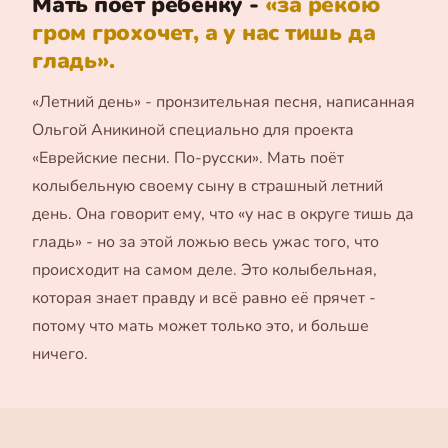
Мать поёт ребёнку -
«за рекою
гром грохочет, а у нас тишь да
гладь».
«Летний день» - пронзительная песня, написанная
Ольгой Аникиной специально для проекта
«Еврейские песни. По-русски». Мать поёт
колыбельную своему сыну в страшный летний
день. Она говорит ему, что «у нас в округе тишь да
гладь» - но за этой ложью весь ужас того, что
происходит на самом деле. Это колыбельная,
которая знает правду и всё равно её прячет -
потому что мать может только это, и больше
ничего.