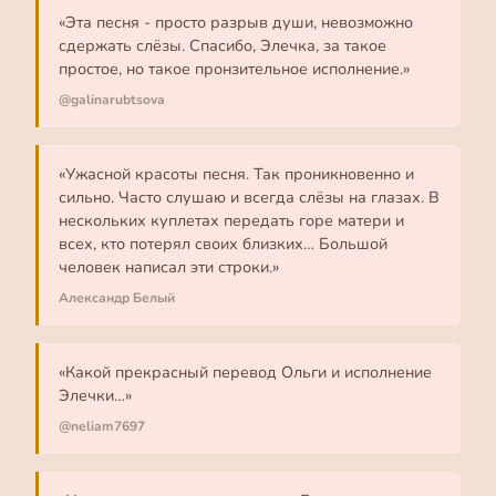
«Эта песня - просто разрыв души, невозможно
сдержать слёзы. Спасибо, Элечка, за такое
простое, но такое пронзительное исполнение.»
@galinarubtsova
«Ужасной красоты песня. Так проникновенно и
сильно. Часто слушаю и всегда слёзы на глазах. В
нескольких куплетах передать горе матери и
всех, кто потерял своих близких… Большой
человек написал эти строки.»
Александр Белый
«Какой прекрасный перевод Ольги и исполнение
Элечки…»
@neliam7697