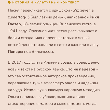
📚 ИСТОРИЯ И КУЛЬТУРНЫЙ КОНТЕКСТ
Песня перекликается с идишской «
S'iz geven a
zumertog
» («Был летний день»), написанной
Рикл
Глезер
, 18-летней узницей Виленского гетто, в
1941 году. Оригинальная песня рассказывает о
боли и страданиях евреев, которых в ясный
летний день отправляли в гетто и казнили в лесу
Понары
под Вильнюсом.
В 2017 году Ольга Аникина создала совершенно
новый текст на русском языке. Это
не перевод
-
это самостоятельное авторское произведение,
передающее ту же атмосферу ужаса и надежды
на чудо. Используя знакомую народную мелодию,
Ольга написала глубокое, эмоциональное
стихотворение о матери и сыне в момент, когда