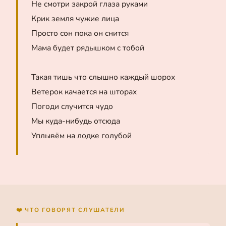
Не смотри закрой глаза руками
Крик земля чужие лица
Просто сон пока он снится
Мама будет рядышком с тобой
Такая тишь что слышно каждый шорох
Ветерок качается на шторах
Погоди случится чудо
Мы куда-нибудь отсюда
Уплывём на лодке голубой
❤️ ЧТО ГОВОРЯТ СЛУШАТЕЛИ