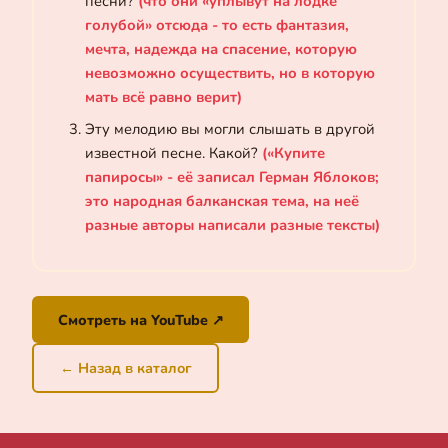
песни?
(что они «уплывут на лодке
голубой» отсюда - то есть фантазия,
мечта, надежда на спасение, которую
невозможно осуществить, но в которую
мать всё равно верит)
Эту мелодию вы могли слышать в другой
известной песне. Какой?
(«Купите
папиросы» - её записал Герман Яблоков;
это народная балканская тема, на неё
разные авторы написали разные тексты)
Смотреть на YouTube ↗
← Назад в каталог