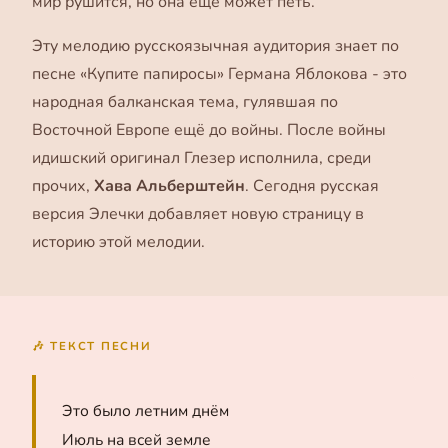
мир рушится, но она ещё может петь.
Эту мелодию русскоязычная аудитория знает по
песне «Купите папиросы» Германа Яблокова - это
народная балканская тема, гулявшая по
Восточной Европе ещё до войны. После войны
идишский оригинал Глезер исполнила, среди
прочих,
Хава Альберштейн
. Сегодня русская
версия Элечки добавляет новую страницу в
историю этой мелодии.
🎶 ТЕКСТ ПЕСНИ
Это было летним днём
Июль на всей земле