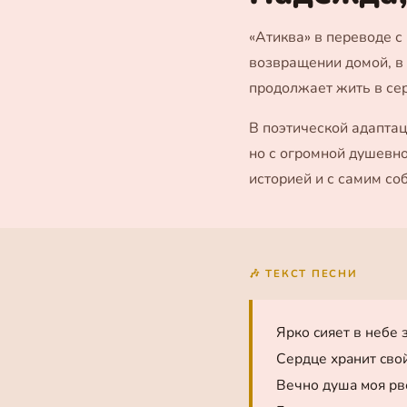
«Атиква» в переводе с
возвращении домой, в 
продолжает жить в се
В поэтической адаптац
но с огромной душевно
историей и с самим со
🎶 ТЕКСТ ПЕСНИ
Ярко сияет в небе 
Сердце хранит сво
Вечно душа моя рв