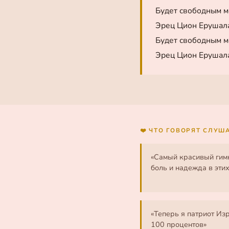
Будет свободным м
Эрец Цион Ерушал
Будет свободным м
Эрец Цион Ерушал
❤️ ЧТО ГОВОРЯТ СЛУШ
«Самый красивый гимн
боль и надежда в этих
«Теперь я патриот Из
100 процентов»