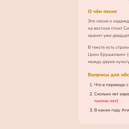
О чём песня
Это песня о надежде
на востоке стоит Си
хранит уже двадцать
В тексте есть стро
Цион Ерушалаим» («
между двумя культ
Вопросы для обс
Что в переводе с
Сколько лет евр
тысячи лет)
В каком году Ат