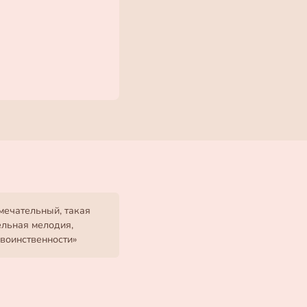
мечательный, такая
ельная мелодия,
воинственности»