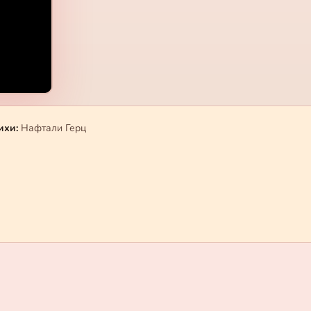
ихи:
Нафтали Герц