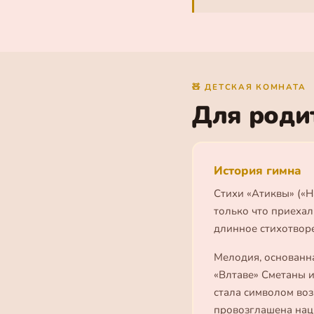
🧸 ДЕТСКАЯ КОМНАТА
Для роди
История гимна
Стихи «Атиквы» («
только что приехал
длинное стихотворе
Мелодия, основанна
«Влтаве» Сметаны и 
стала символом воз
провозглашена нац