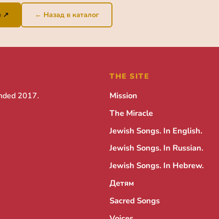
e ↗
← Назад в каталог
THE SITE
unded 2017.
Mission
The Miracle
Jewish Songs. In English.
Jewish Songs. In Russian.
Jewish Songs. In Hebrew.
Детям
Sacred Songs
Voices