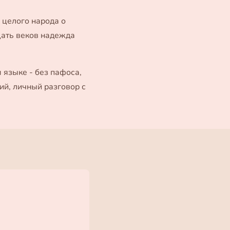
а целого народа о
дцать веков надежда
 языке - без пафоса,
ий, личный разговор с